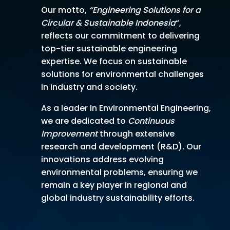
Our motto,
“Engineering Solutions for a
Circular & Sustainable Indonesia
“,
reflects our commitment to delivering
top-tier sustainable engineering
expertise. We focus on sustainable
solutions for environmental challenges
in industry and society.
As a leader in Environmental Engineering,
we are dedicated to
Continuous
Improvement
through extensive
research and development (R&D). Our
innovations address evolving
environmental problems, ensuring we
remain a key player in regional and
global industry sustainability efforts.