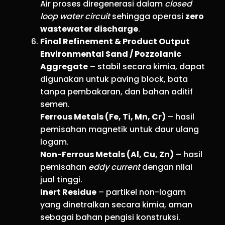
Air proses diregenerasi dalam
closed
loop water circuit
sehingga operasi
zero
wastewater discharge
.
Final Refinement & Product Output
Environmental Sand / Pozzolanic
Aggregate
– stabil secara kimia, dapat
digunakan untuk paving block, bata
tanpa pembakaran, dan bahan aditif
semen.
Ferrous Metals (Fe, Ti, Mn, Cr)
– hasil
pemisahan magnetik untuk daur ulang
logam.
Non-Ferrous Metals (Al, Cu, Zn)
– hasil
pemisahan
eddy current
dengan nilai
jual tinggi.
Inert Residue
– partikel non-logam
yang dinetralkan secara kimia, aman
sebagai bahan pengisi konstruksi.