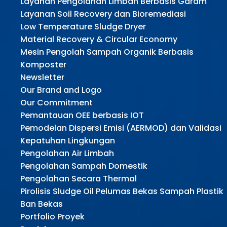
Layanan Pengolahan Limbah Berbasis Garam
Layanan Soil Recovery dan Bioremediasi
Low Temperature Sludge Dryer
Material Recovery & Circular Economy
Mesin Pengolah Sampah Organik Berbasis
Komposter
Newsletter
Our Brand and Logo
Our Commitment
Pemantauan OEE berbasis IOT
Pemodelan Dispersi Emisi (AERMOD) dan Validasi
Kepatuhan Lingkungan
Pengolahan Air Limbah
Pengolahan Sampah Domestik
Pengolahan Secara Thermal
Pirolisis Sludge Oil Pelumas Bekas Sampah Plastik
Ban Bekas
Portfolio Proyek