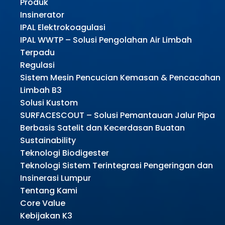
Produk
Insinerator
IPAL Elektrokoagulasi
IPAL WWTP – Solusi Pengolahan Air Limbah
Terpadu
Regulasi
Sistem Mesin Pencucian Kemasan & Pencacahan
Limbah B3
Solusi Kustom
SURFACESCOUT – Solusi Pemantauan Jalur Pipa
Berbasis Satelit dan Kecerdasan Buatan
Sustainability
Teknologi Biodigester
Teknologi Sistem Terintegrasi Pengeringan dan
Insinerasi Lumpur
Tentang Kami
Core Value
Kebijakan K3