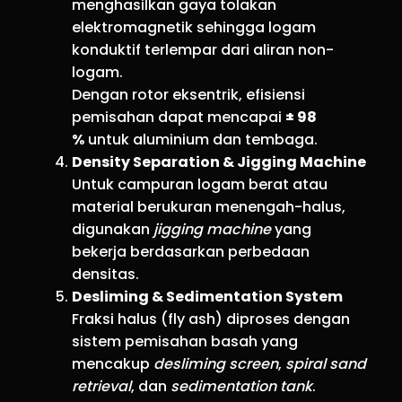
menghasilkan gaya tolakan
elektromagnetik sehingga logam
konduktif terlempar dari aliran non-
logam.
Dengan rotor eksentrik, efisiensi
pemisahan dapat mencapai
± 98
%
untuk aluminium dan tembaga.
Density Separation & Jigging Machine
Untuk campuran logam berat atau
material berukuran menengah-halus,
digunakan
jigging machine
yang
bekerja berdasarkan perbedaan
densitas.
Desliming & Sedimentation System
Fraksi halus (fly ash) diproses dengan
sistem pemisahan basah yang
mencakup
desliming screen
,
spiral sand
retrieval
, dan
sedimentation tank
.