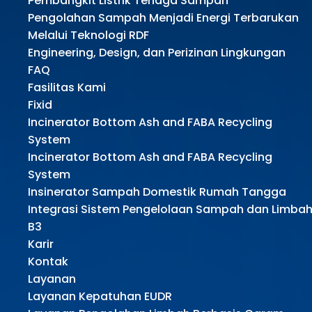
Pembangkit Listrik Tenaga Sampah
Pengolahan Sampah Menjadi Energi Terbarukan
Melalui Teknologi RDF
Engineering, Design, dan Perizinan Lingkungan
FAQ
Fasilitas Kami
Fixid
Incinerator Bottom Ash and FABA Recycling
System
Incinerator Bottom Ash and FABA Recycling
System
Insinerator Sampah Domestik Rumah Tangga
Integrasi Sistem Pengelolaan Sampah dan Limba
B3
Karir
Kontak
Layanan
Layanan Kepatuhan EUDR