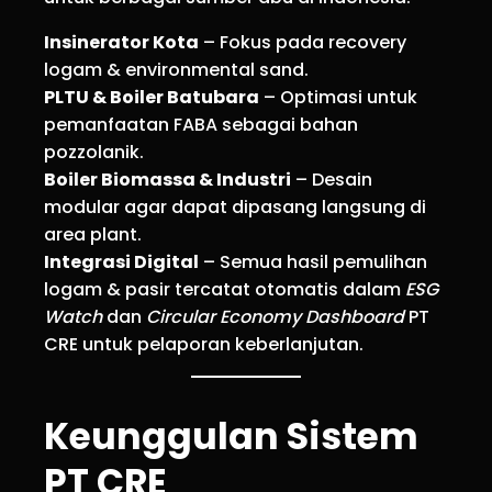
Insinerator Kota
– Fokus pada recovery
logam & environmental sand.
PLTU & Boiler Batubara
– Optimasi untuk
pemanfaatan FABA sebagai bahan
pozzolanik.
Boiler Biomassa & Industri
– Desain
modular agar dapat dipasang langsung di
area plant.
Integrasi Digital
– Semua hasil pemulihan
logam & pasir tercatat otomatis dalam
ESG
Watch
dan
Circular Economy Dashboard
PT
CRE untuk pelaporan keberlanjutan.
Keunggulan Sistem
PT CRE