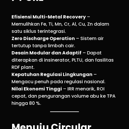
Efisiensi Multi-Metal Recovery
–
Memulihkan Fe, Ti, Mn, Cr, Al, Cu, Zn dalam
satu siklus terintegrasi.
Zero Discharge Operation
– Sistem air
tertutup tanpa limbah cair.
Desain Modular dan Adaptif
– Dapat
diterapkan di insinerator, PLTU, dan fasilitas
RDF plant.
Kepatuhan Regulasi Lingkungan
–
Mengacu penuh pada regulasi nasional.
Nilai Ekonomi Tinggi
– IRR menarik, ROI
cepat, dan pengurangan volume abu ke TPA
hingga 80 %.
Menuju Circular