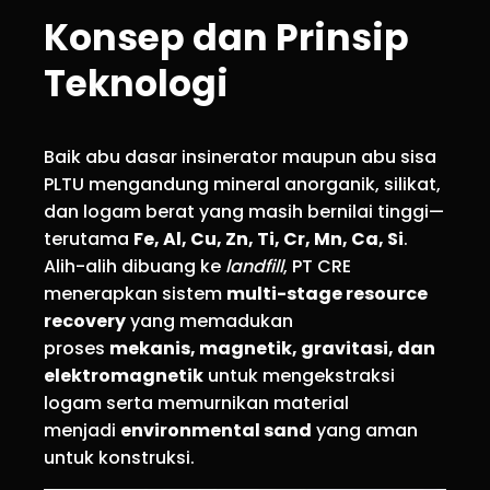
Konsep dan Prinsip
Teknologi
Baik abu dasar insinerator maupun abu sisa
PLTU mengandung mineral anorganik, silikat,
dan logam berat yang masih bernilai tinggi—
terutama
Fe, Al, Cu, Zn, Ti, Cr, Mn, Ca, Si
.
Alih-alih dibuang ke
landfill
, PT CRE
menerapkan sistem
multi-stage resource
recovery
yang memadukan
proses
mekanis, magnetik, gravitasi, dan
elektromagnetik
untuk mengekstraksi
logam serta memurnikan material
menjadi
environmental sand
yang aman
untuk konstruksi.