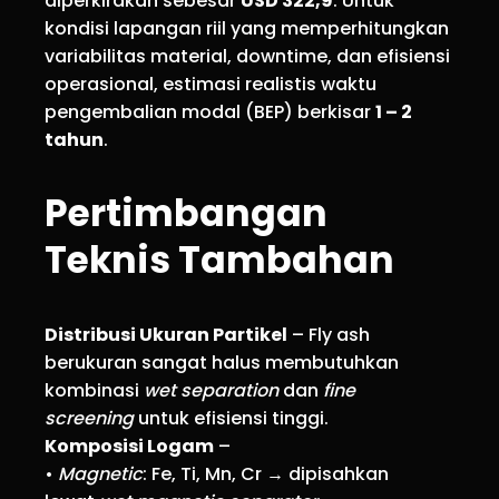
diperkirakan sebesar
USD 322,9
. Untuk
kondisi lapangan riil yang memperhitungkan
variabilitas material, downtime, dan efisiensi
operasional, estimasi realistis waktu
pengembalian modal (BEP) berkisar
1 – 2
tahun
.
Pertimbangan
Teknis Tambahan
Distribusi Ukuran Partikel
– Fly ash
berukuran sangat halus membutuhkan
kombinasi
wet separation
dan
fine
screening
untuk efisiensi tinggi.
Komposisi Logam
–
•
Magnetic
: Fe, Ti, Mn, Cr → dipisahkan