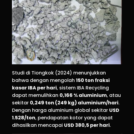
Studi di Tiongkok (2024) menunjukkan
bahwa dengan mengolah
150 ton fraksi
kasar IBA per hari
, sistem IBA Recycling
dapat memulihkan
0,166 % aluminium
, atau
sekitar
0,249 ton (249 kg) aluminium/hari
.
Dengan harga aluminium global sekitar
USD
1.528/ton
, pendapatan kotor yang dapat
dihasilkan mencapai
USD 380,5 per hari
.