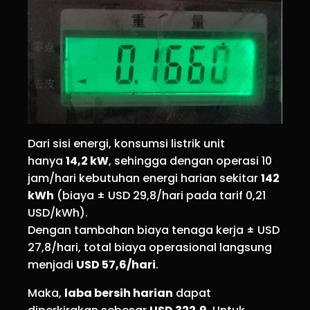
Dari sisi energi, konsumsi listrik unit
hanya
14,2 kW
, sehingga dengan operasi 10
jam/hari kebutuhan energi harian sekitar
142
kWh
(biaya ± USD 29,8/hari pada tarif 0,21
USD/kWh).
Dengan tambahan biaya tenaga kerja ± USD
27,8/hari, total biaya operasional langsung
menjadi
USD 57,6/hari
.
Maka,
laba bersih harian
dapat