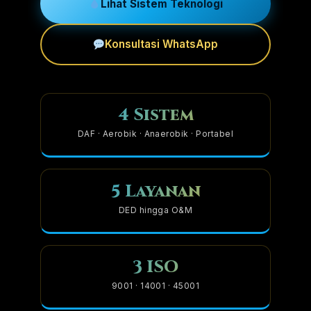
Lihat Sistem Teknologi
Konsultasi WhatsApp
4 Sistem
DAF · Aerobik · Anaerobik · Portabel
5 Layanan
DED hingga O&M
3 ISO
9001 · 14001 · 45001