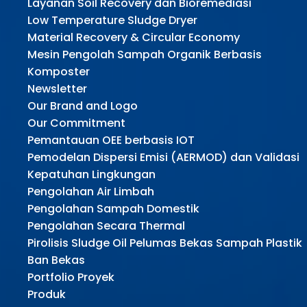
Layanan Soil Recovery dan Bioremediasi
Low Temperature Sludge Dryer
Material Recovery & Circular Economy
Mesin Pengolah Sampah Organik Berbasis
Komposter
Newsletter
Our Brand and Logo
Our Commitment
Pemantauan OEE berbasis IOT
Pemodelan Dispersi Emisi (AERMOD) dan Validasi
Kepatuhan Lingkungan
Pengolahan Air Limbah
Pengolahan Sampah Domestik
Pengolahan Secara Thermal
Pirolisis Sludge Oil Pelumas Bekas Sampah Plastik
Ban Bekas
Portfolio Proyek
Produk