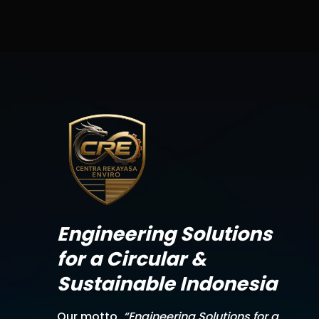
Engineering Solutions
for a Circular &
Sustainable Indonesia
Our motto,
“Engineering Solutions for a