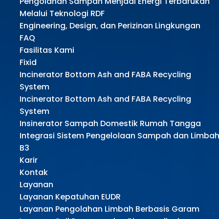
Pengolahan Sampah Menjadi Energi Terbarukan
Melalui Teknologi RDF
Engineering, Design, dan Perizinan Lingkungan
FAQ
Fasilitas Kami
Fixid
Incinerator Bottom Ash and FABA Recycling
System
Incinerator Bottom Ash and FABA Recycling
System
Insinerator Sampah Domestik Rumah Tangga
Integrasi Sistem Pengelolaan Sampah dan Limba
B3
Karir
Kontak
Layanan
Layanan Kepatuhan EUDR
Layanan Pengolahan Limbah Berbasis Garam