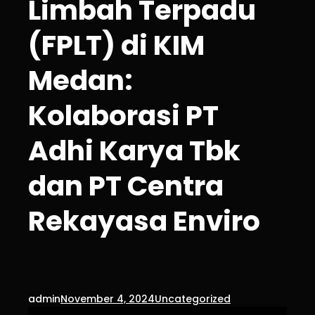
Limbah Terpadu
(FPLT) di KIM
Medan:
Kolaborasi PT
Adhi Karya Tbk
dan PT Centra
Rekayasa Enviro
admin
November 4, 2024
Uncategorized