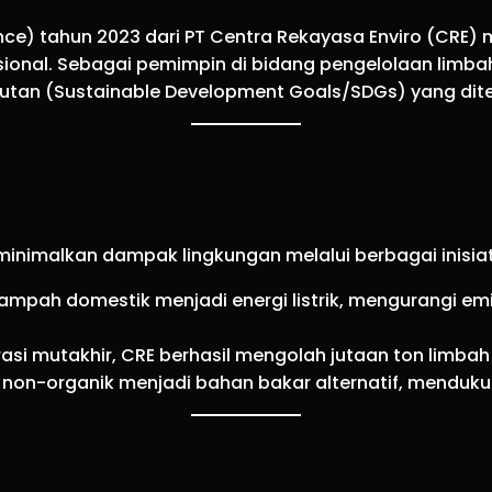
nce) tahun 2023 dari PT Centra Rekayasa Enviro (CRE
ional. Sebagai pemimpin di bidang pengelolaan limbah 
tan (Sustainable Development Goals/SDGs) yang dite
inimalkan dampak lingkungan melalui berbagai inisiati
ampah domestik menjadi energi listrik, mengurangi e
rasi mutakhir, CRE berhasil mengolah jutaan ton limba
 non-organik menjadi bahan bakar alternatif, menduku