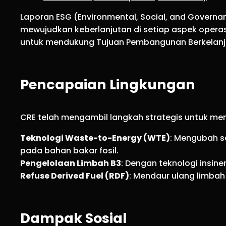
Laporan ESG (Environmental, Social, and Governa
mewujudkan keberlanjutan di setiap aspek operas
untuk mendukung Tujuan Pembangunan Berkelanju
Pencapaian Lingkungan
CRE telah mengambil langkah strategis untuk mem
Teknologi Waste-to-Energy (WTE)
: Mengubah s
pada bahan bakar fosil.
Pengelolaan Limbah B3
: Dengan teknologi insine
Refuse Derived Fuel (RDF)
: Mendaur ulang limbah
Dampak Sosial