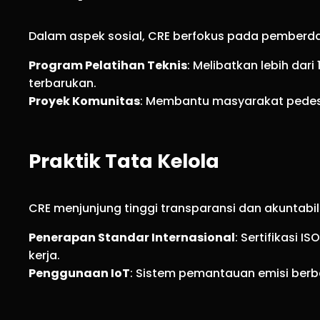
Dalam aspek sosial, CRE berfokus pada pembe
Program Pelatihan Teknis
: Melibatkan lebih dar
terbarukan.
Proyek Komunitas
: Membantu masyarakat pedesa
Praktik Tata Kelola
CRE menjunjung tinggi transparansi dan akuntabil
Penerapan Standar Internasional
: Sertifikasi 
kerja.
Penggunaan IoT
: Sistem pemantauan emisi berb