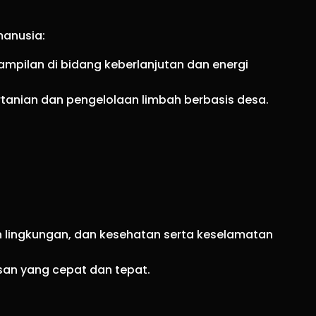
anusia:
erampilan di bidang keberlanjutan dan energi
tanian dan pengelolaan limbah berbasis desa.
han lingkungan, dan kesehatan serta keselamatan
san yang cepat dan tepat.