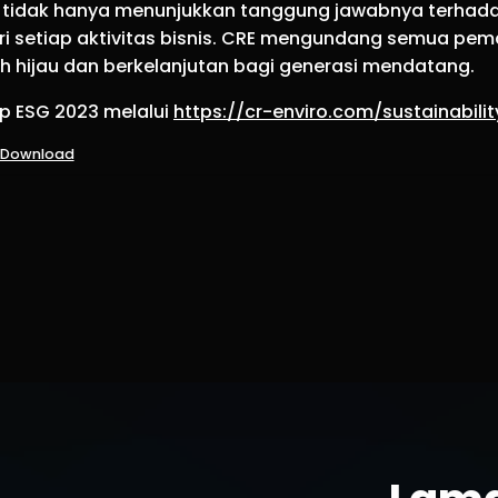
ro tidak hanya menunjukkan tanggung jawabnya terhadap 
ri setiap aktivitas bisnis. CRE mengundang semua p
h hijau dan berkelanjutan bagi generasi mendatang.
ap ESG 2023 melalui
https://cr-enviro.com/sustainabilit
Download