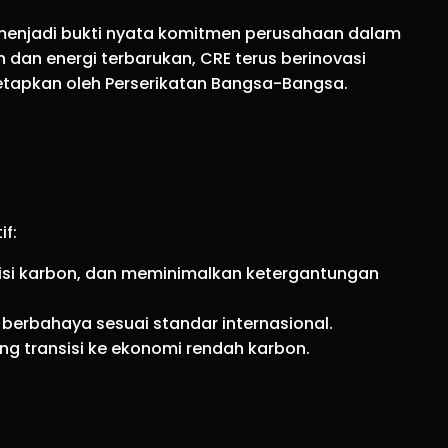
) menjadi bukti nyata komitmen perusahaan dalam
dan energi terbarukan, CRE terus berinovasi
tapkan oleh Perserikatan Bangsa-Bangsa.
f:
misi karbon, dan meminimalkan ketergantungan
h berbahaya sesuai standar internasional.
ng transisi ke ekonomi rendah karbon.