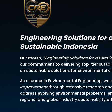
Engineering Solutions for 
Sustainable Indonesia
Our motto,
“Engineering Solutions for a Circu
our commitment to delivering top-tier sustai
on sustainable solutions for environmental ch
As a leader in Environmental Engineering, we
Improvement
through extensive research an
address evolving environmental problems, en
regional and global industry sustainability eff