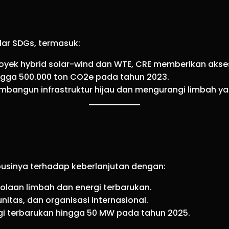
lar SDGs, termasuk:
proyek hybrid solar-wind dan WTE, CRE memberikan akses
ngga 500.000 ton CO2e pada tahun 2023.
mbangun infrastruktur hijau dan mengurangi limbah yan
usinya terhadap keberlanjutan dengan:
laan limbah dan energi terbarukan.
tas, dan organisasi internasional.
i terbarukan hingga 50 MW pada tahun 2025.