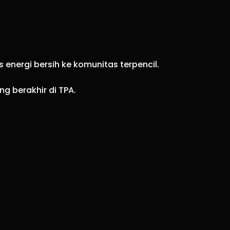
 energi bersih ke komunitas terpencil.
g berakhir di TPA.