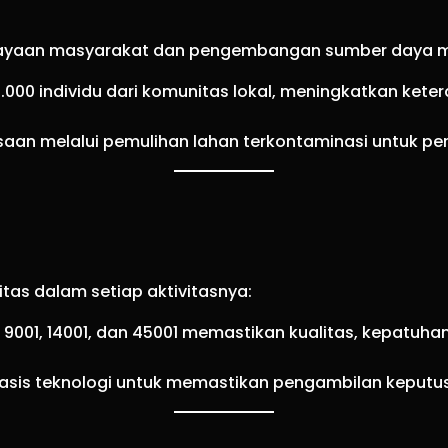
rdayaan masyarakat dan pengembangan sumber daya m
i 1.000 individu dari komunitas lokal, meningkatkan ket
an melalui pemulihan lahan terkontaminasi untuk per
itas dalam setiap aktivitasnya:
ISO 9001, 14001, dan 45001 memastikan kualitas, kepatu
asis teknologi untuk memastikan pengambilan keputu