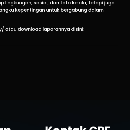
lingkungan, sosial, dan tata kelola, tetapi juga
emangku kepentingan untuk bergabung dalam
y/
atau download laporannya disini: