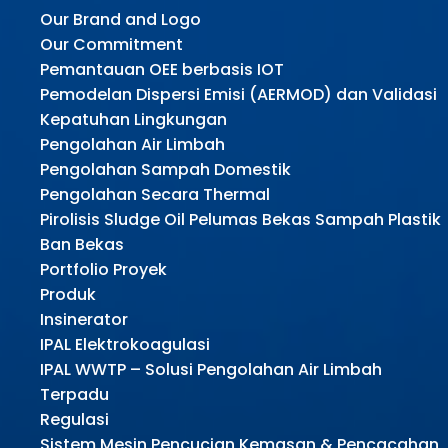
Our Brand and Logo
Our Commitment
Pemantauan OEE berbasis IOT
Pemodelan Dispersi Emisi (AERMOD) dan Validasi
Kepatuhan Lingkungan
Pengolahan Air Limbah
Pengolahan Sampah Domestik
Pengolahan Secara Thermal
Pirolisis Sludge Oil Pelumas Bekas Sampah Plastik
Ban Bekas
Portfolio Proyek
Produk
Insinerator
IPAL Elektrokoagulasi
IPAL WWTP – Solusi Pengolahan Air Limbah
Terpadu
Regulasi
Sistem Mesin Pencucian Kemasan & Pencacahan