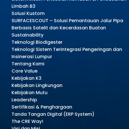
Limbah B3
Solusi Kustom
SURFACESCOUT – Solusi Pemantauan Jalur Pipa
Berbasis Satelit dan Kecerdasan Buatan
Sustainability
Teknologi Biodigester
Teknologi Sistem Terintegrasi Pengeringan dan
Insinerasi Lumpur
Tentang Kami
Core Value
Kebijakan K3
Kebijakan Lingkungan
Kebijakan Mutu
Leadership
Sertifikasi & Penghargaan
Tanda Tangan Digital (ERP System)
The CRE Way!
Visi dan Misi