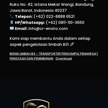
Ruko No. 42, Istana Mekar Wangi, Bandung,
Jawa Barat, Indonesia 40237
Telepon:
(+62) 022-8888 6521
HP/Whatsapp:
(+62) 0811-110-3650
Email:
info@cr-enviro.com
Kami siap membantu Anda dalam setiap
aspek pengelolaan limbah B3!
BISNIS LIMBAH B3 – TRANSPORTER PENGUMPUL PEMANFAAT
PENGOLAH DAN PENIMBUNAN
Download