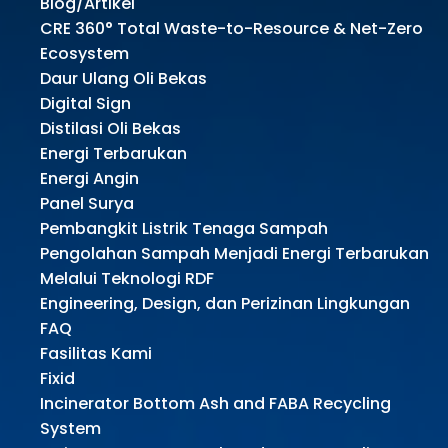
Blog/Artikel
CRE 360° Total Waste-to-Resource & Net-Zero
Ecosystem
Daur Ulang Oli Bekas
Digital Sign
Distilasi Oli Bekas
Energi Terbarukan
Energi Angin
Panel Surya
Pembangkit Listrik Tenaga Sampah
Pengolahan Sampah Menjadi Energi Terbarukan
Melalui Teknologi RDF
Engineering, Design, dan Perizinan Lingkungan
FAQ
Fasilitas Kami
Fixid
Incinerator Bottom Ash and FABA Recycling
System