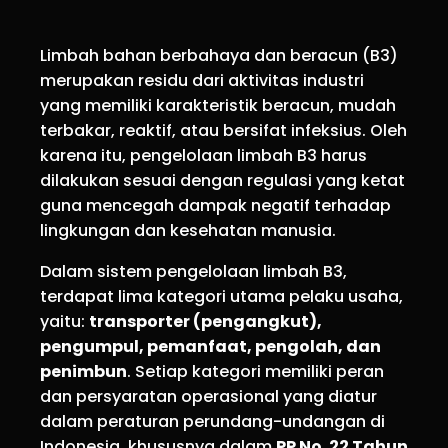
Limbah bahan berbahaya dan beracun (B3)
merupakan residu dari aktivitas industri
yang memiliki karakteristik beracun, mudah
terbakar, reaktif, atau bersifat infeksius. Oleh
karena itu, pengelolaan limbah B3 harus
dilakukan sesuai dengan regulasi yang ketat
guna mencegah dampak negatif terhadap
lingkungan dan kesehatan manusia.
Dalam sistem pengelolaan limbah B3,
terdapat lima kategori utama pelaku usaha,
yaitu:
transporter (pengangkut),
pengumpul, pemanfaat, pengolah, dan
penimbun
. Setiap kategori memiliki peran
dan persyaratan operasional yang diatur
dalam peraturan perundang-undangan di
Indonesia, khususnya dalam
PP No. 22 Tahun