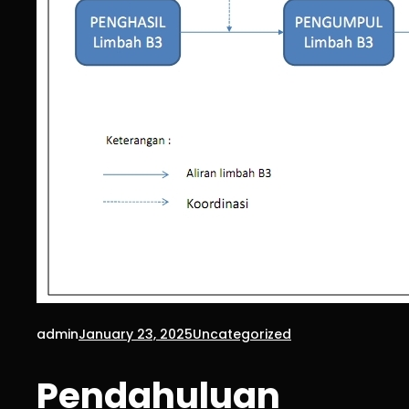
admin
January 23, 2025
Uncategorized
Pendahuluan