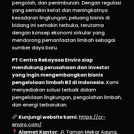
pengolah, dan penimbunan. Dengan regulasi
yang semakin ketat dan meningkatnya
kesadaran lingkungan, peluang bisnis di
bidang ini semakin terbuka, terutama
dengan konsep ekonomi sirkular yang
mendorong pemanfaatan limbah sebagai
sumber daya baru.
PT Centra Rekayasa Enviro siap
mendukung perusahaan dan investor
yang ingin mengembangkan bisnis
pengelolaan limbah B3 di Indonesia.
Kami
menyediakan solusi terbaik dalam
pengelolaan lingkungan, pengolahan limbah,
dan energi terbarukan.
Kunjungi website kami:
https://cr-
enviro.com/
Alamat Kantor:
Jl. Taman Mekar Agung,