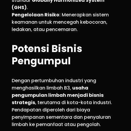
standar
Globally Harmonized System
(GHS)
.
Pengelolaan Risiko
: Menerapkan sistem
keamanan untuk mencegah kebocoran,
ledakan, atau pencemaran.
Potensi Bisnis
Pengumpul
Dengan pertumbuhan industri yang
menghasilkan limbah B3,
usaha
pengumpulan limbah menjadi bisnis
strategis
, terutama di kota-kota industri.
Pendapatan diperoleh dari biaya
penyimpanan sementara dan penyaluran
limbah ke pemanfaat atau pengolah.