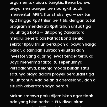
argumen tak bisa ditangkis. Benar bahwa
biaya membangun pembangkit tidak
menyentuh APBN. Konstruksinya — sekitar
Rp2 hingga Rp3 triliun per titik, dengan total
program mendekati Rp91 triliun untuk tiga
puluh tiga kota — ditopang Danantara
melalui penerbitan Patriot Bond senilai
sekitar Rp50 triliun berkupon di bawah harga
pasar, ditambah suntikan ekuitas dan
investor yang dijaring lewat tender terbuka.
Saya menerima fakta itu sepenuhnya.
Persoalannya, belanja modal bukan satu-
satunya biaya dalam proyek berdurasi tiga
puluh tahun. Ada belanja operasional, dan di
situlah keberatan saya berdiri.
Mekanismenya perlu dijernihkan agar tidak
ada yang bisa berkelit. PLN diwajibkan