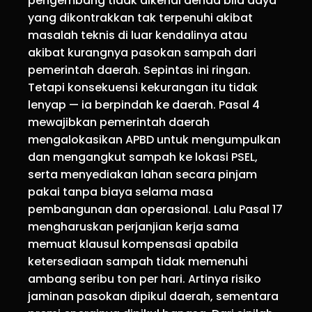
pengembang tidak dikenai denda bila daya
yang dikontrakkan tak terpenuhi akibat
masalah teknis di luar kendalinya atau
akibat kurangnya pasokan sampah dari
pemerintah daerah. Sepintas ini ringan.
Tetapi konsekuensi kekurangan itu tidak
lenyap — ia berpindah ke daerah. Pasal 4
mewajibkan pemerintah daerah
mengalokasikan APBD untuk mengumpulkan
dan mengangkut sampah ke lokasi PSEL,
serta menyediakan lahan secara pinjam
pakai tanpa biaya selama masa
pembangunan dan operasional. Lalu Pasal 17
mengharuskan perjanjian kerja sama
memuat klausul kompensasi apabila
ketersediaan sampah tidak memenuhi
ambang seribu ton per hari. Artinya risiko
jaminan pasokan dipikul daerah, sementara