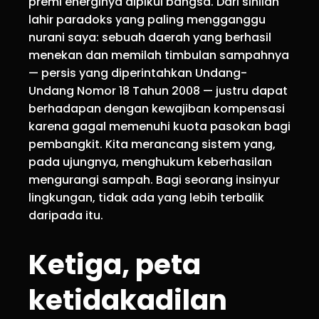
premi energinya dipikul bangsa. Dari sinilah
lahir paradoks yang paling mengganggu
nurani saya: sebuah daerah yang berhasil
menekan dan memilah timbulan sampahnya
— persis yang diperintahkan Undang-
Undang Nomor 18 Tahun 2008 — justru dapat
berhadapan dengan kewajiban kompensasi
karena gagal memenuhi kuota pasokan bagi
pembangkit. Kita merancang sistem yang,
pada ujungnya, menghukum keberhasilan
mengurangi sampah. Bagi seorang insinyur
lingkungan, tidak ada yang lebih terbalik
daripada itu.
Ketiga, peta
ketidakadilan