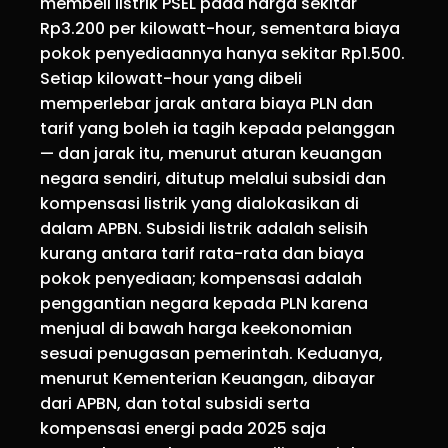
membeli listrik PSEL pada harga sekitar
Rp3.200 per kilowatt-hour, sementara biaya
pokok penyediaannya hanya sekitar Rp1.500.
Setiap kilowatt-hour yang dibeli
memperlebar jarak antara biaya PLN dan
tarif yang boleh ia tagih kepada pelanggan
— dan jarak itu, menurut aturan keuangan
negara sendiri, ditutup melalui subsidi dan
kompensasi listrik yang dialokasikan di
dalam APBN. Subsidi listrik adalah selisih
kurang antara tarif rata-rata dan biaya
pokok penyediaan; kompensasi adalah
penggantian negara kepada PLN karena
menjual di bawah harga keekonomian
sesuai penugasan pemerintah. Keduanya,
menurut Kementerian Keuangan, dibayar
dari APBN, dan total subsidi serta
kompensasi energi pada 2025 saja