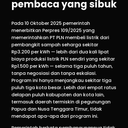
pembaca yang sibuk
Pada 10 Oktober 2025 pemerintah
menerbitkan Perpres 109/2025 yang
memerintahkan PT PLN membeli listrik dari
pembangkit sampah seharga sekitar
Rp3.200 per kWh — lebih dari dua kali lipat
biaya produksi listrik PLN sendiri yang sekitar
Rp1.500 per kWh — selama tiga puluh tahun,
tanpa negosiasi dan tanpa eskalasi.
Program ini hanya menjangkau sekitar tiga
puluh tiga kota besar. Lebih dari empat ratus
delapan puluh kabupaten dan kota lain,
termasuk daerah termiskin di pegunungan
Papua dan Nusa Tenggara Timur, tidak
mendapat apa-apa dari program ini.
Pemerintah berkata pembangunannya tidak