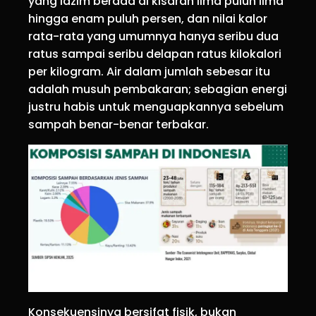
yang lazim berada di kisaran lima puluh lima
hingga enam puluh persen, dan nilai kalor
rata-rata yang umumnya hanya seribu dua
ratus sampai seribu delapan ratus kilokalori
per kilogram. Air dalam jumlah sebesar itu
adalah musuh pembakaran; sebagian energi
justru habis untuk menguapkannya sebelum
sampah benar-benar terbakar.
Konsekuensinya bersifat fisik, bukan