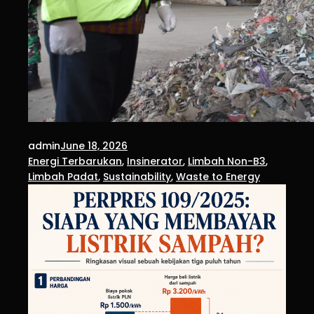
admin
June 18, 2026
Energi Terbarukan
, 
Insinerator
, 
Limbah Non-B3
, 
Limbah Padat
, 
Sustainability
, 
Waste to Energy