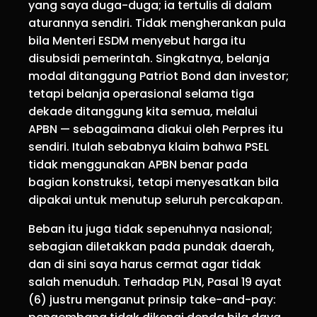
yang saya duga-duga; ia tertulis di dalam
aturannya sendiri. Tidak mengherankan pula
bila Menteri ESDM menyebut harga itu
disubsidi pemerintah. Singkatnya, belanja
modal ditanggung Patriot Bond dan investor;
tetapi belanja operasional selama tiga
dekade ditanggung kita semua, melalui
APBN — sebagaimana diakui oleh Perpres itu
sendiri. Itulah sebabnya klaim bahwa PSEL
tidak menggunakan APBN benar pada
bagian konstruksi, tetapi menyesatkan bila
dipakai untuk menutup seluruh percakapan.
Beban itu juga tidak sepenuhnya nasional;
sebagian diletakkan pada pundak daerah,
dan di sini saya harus cermat agar tidak
salah menuduh. Terhadap PLN, Pasal 19 ayat
(6) justru menganut prinsip take-and-pay: