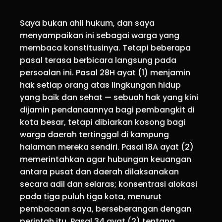
Saya bukan ahli hukum, dan saya
menyampaikan ini sebagai warga yang
membaca konstitusinya. Tetapi beberapa
pasal terasa berbicara langsung pada
persoalan ini. Pasal 28H ayat (1) menjamin
hak setiap orang atas lingkungan hidup
yang baik dan sehat — sebuah hak yang kini
dijamin pendanaannya bagi pembangkit di
kota besar, tetapi dibiarkan kosong bagi
warga daerah tertinggal di kampung
halaman mereka sendiri. Pasal 18A ayat (2)
memerintahkan agar hubungan keuangan
antara pusat dan daerah dilaksanakan
secara adil dan selaras; konsentrasi alokasi
pada tiga puluh tiga kota, menurut
pembacaan saya, berseberangan dengan
perintah itu. Pasal 34 ayat (2) tentang