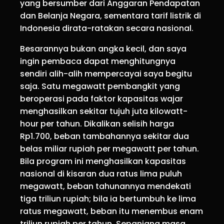
yang bersumber dari Anggaran Pendapatan
dan Belanja Negara, sementara tarif listrik di
Indonesia dirata-ratakan secara nasional.
Besarannya bukan angka kecil, dan saya
ingin pembaca dapat menghitungnya
sendiri alih-alih mempercayai saya begitu
saja. Satu megawatt pembangkit yang
beroperasi pada faktor kapasitas wajar
menghasilkan sekitar tujuh juta kilowatt-
hour per tahun. Dikalikan selisih harga
Rp1.700, beban tambahannya sekitar dua
belas miliar rupiah per megawatt per tahun.
Bila program ini menghasilkan kapasitas
nasional di kisaran dua ratus lima puluh
megawatt, beban tahunannya mendekati
tiga triliun rupiah; bila ia bertumbuh ke lima
ratus megawatt, beban itu menembus enam
triliun rupiah per tahun. Sepanjang masa