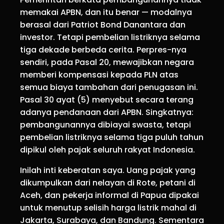
memakai APBN, dan itu benar — modalnya
berasal dari Patriot Bond Danantara dan
investor. Tetapi pembelian listriknya selama
tiga dekade berbeda cerita. Perpres-nya
sendiri, pada Pasal 20, mewajibkan negara
memberi kompensasi kepada PLN atas
semua biaya tambahan dari penugasan ini.
Pasal 30 ayat (5) menyebut secara terang
adanya pendanaan dari APBN. Singkatnya:
pembangunannya dibiayai swasta, tetapi
pembelian listriknya selama tiga puluh tahun
dipikul oleh pajak seluruh rakyat Indonesia.
Inilah inti keberatan saya. Uang pajak yang
dikumpulkan dari nelayan di Rote, petani di
Aceh, dan pekerja informal di Papua dipakai
untuk menutup selisih harga listrik mahal di
Jakarta, Surabaya, dan Bandung. Sementara