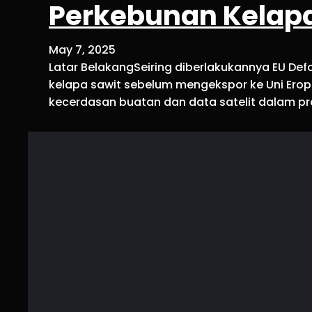
Perkebunan Kelapa
May 7, 2025
Latar BelakangSeiring diberlakukannya EU Defo
kelapa sawit sebelum mengekspor ke Uni Erop
kecerdasan buatan dan data satelit dalam p