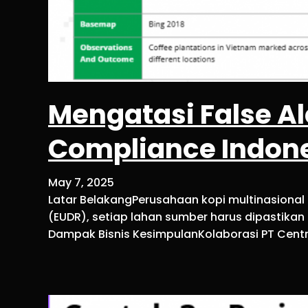
Mengatasi False A
Compliance Indon
May 7, 2025
Latar BelakangPerusahaan kopi multinasional 
(EUDR), setiap lahan sumber harus dipastikan
Dampak Bisnis KesimpulanKolaborasi PT Centr