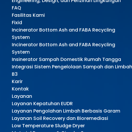
Engineering, Design, dan Perizinan Lingkungan
FAQ
Fasilitas Kami
Fixid
Incinerator Bottom Ash and FABA Recycling
System
Incinerator Bottom Ash and FABA Recycling
System
Insinerator Sampah Domestik Rumah Tangga
Integrasi Sistem Pengelolaan Sampah dan Limba
B3
Karir
Kontak
Layanan
Layanan Kepatuhan EUDR
Layanan Pengolahan Limbah Berbasis Garam
Layanan Soil Recovery dan Bioremediasi
Low Temperature Sludge Dryer