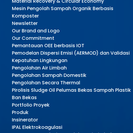
Material Recovery & Circular Economy
Mesin Pengolah Sampah Organik Berbasis
Komposter
Newsletter
Our Brand and Logo
Our Commitment
Pemantauan OEE berbasis IOT
Pemodelan Dispersi Emisi (AERMOD) dan Validasi
Kepatuhan Lingkungan
Pengolahan Air Limbah
Pengolahan Sampah Domestik
Pengolahan Secara Thermal
Pirolisis Sludge Oil Pelumas Bekas Sampah Plastik
Ban Bekas
Portfolio Proyek
Produk
Insinerator
IPAL Elektrokoagulasi